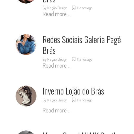
By
Nação Design
11 anos ago
Read more ...
Redes Sociais Galeria Pagé
Brás
By
Nação Design
11 anos ago
Read more ...
Inverno Lojão do Brás
By
Nação Design
11 anos ago
Read more ...