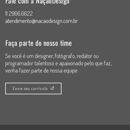
Fale com a NaçãoDesign
11 2966.6622
atendimento@nacaodesign.com.br
Faça parte do nosso time
Se você é um designer, fotógrafo, redator ou
programador talentoso e apaixonado pelo que faz,
venha fazer parte de nossa equipe
Envie seu currículo