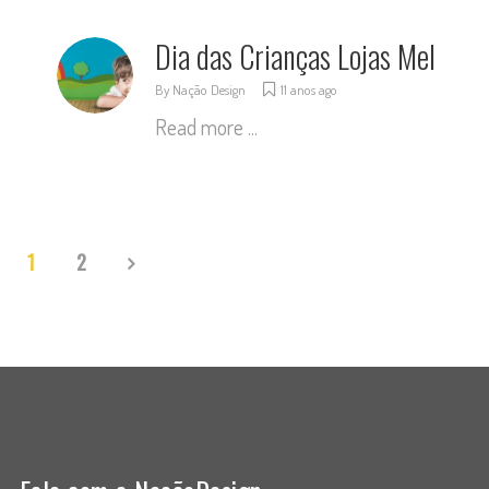
Dia das Crianças Lojas Mel
By
Nação Design
11 anos ago
Read more ...
1
2