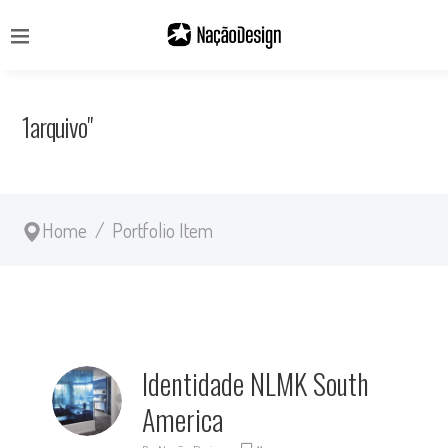
1arquivo"
Home
/
Portfolio Item
Identidade NLMK South
America