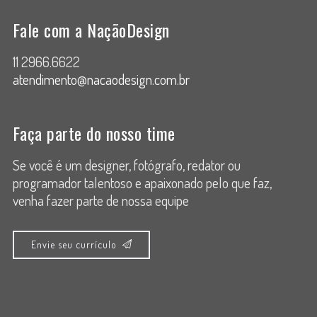
Fale com a NaçãoDesign
11 2966.6622
atendimento@nacaodesign.com.br
Faça parte do nosso time
Se você é um designer, fotógrafo, redator ou
programador talentoso e apaixonado pelo que faz,
venha fazer parte de nossa equipe
Envie seu currículo