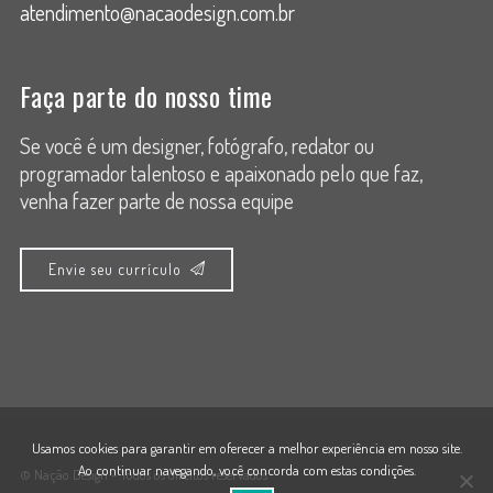
atendimento@nacaodesign.com.br
Faça parte do nosso time
Se você é um designer, fotógrafo, redator ou
programador talentoso e apaixonado pelo que faz,
venha fazer parte de nossa equipe
Envie seu currículo
Usamos cookies para garantir em oferecer a melhor experiência em nosso site.
Ao continuar navegando, você concorda com estas condições.
© Nação Design - Todos os direitos reservados