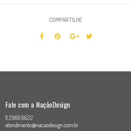
COMPARTILHE
Fale com a NaçãoDesign
11 2966.6622
atendimento@nacaodesign.com.br