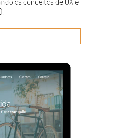
ndo os conceitos de UX e
).