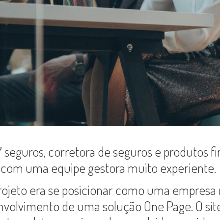
7 seguros, corretora de seguros e produtos f
 com uma equipe gestora muito experiente.
rojeto era se posicionar como uma empresa 
volvimento de uma solução One Page. O site