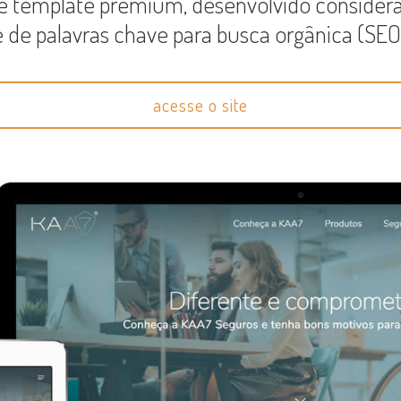
 template premium, desenvolvido considera
de palavras chave para busca orgânica (SEO
acesse o site