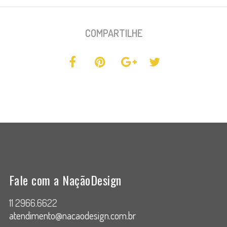
COMPARTILHE
Fale com a NaçãoDesign
11 2966.6622
atendimento@nacaodesign.com.br