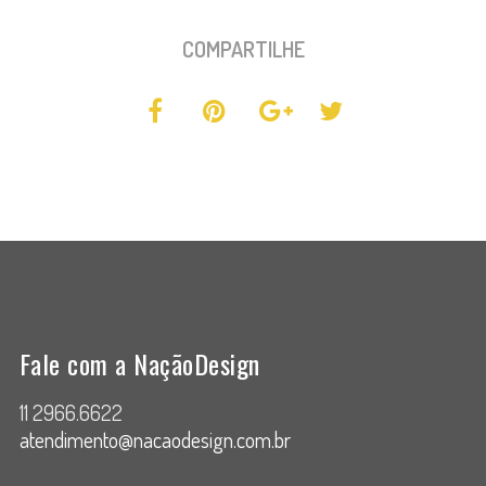
COMPARTILHE
Fale com a NaçãoDesign
11 2966.6622
atendimento@nacaodesign.com.br