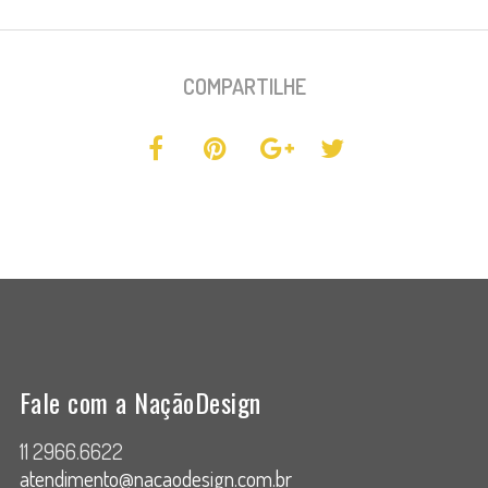
COMPARTILHE
Fale com a NaçãoDesign
11 2966.6622
atendimento@nacaodesign.com.br