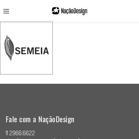
Fale com a NaçãoDesign
11 2966.6622