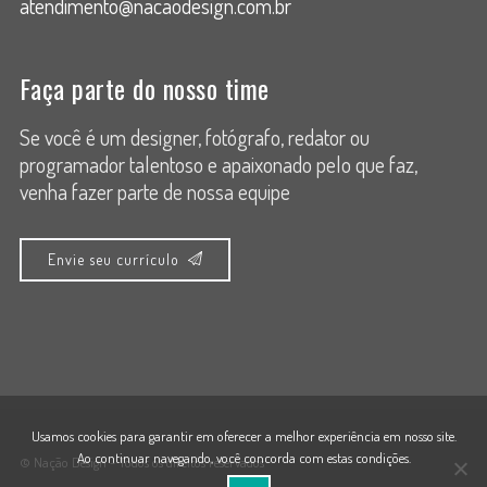
atendimento@nacaodesign.com.br
Faça parte do nosso time
Se você é um designer, fotógrafo, redator ou
programador talentoso e apaixonado pelo que faz,
venha fazer parte de nossa equipe
Envie seu currículo
Usamos cookies para garantir em oferecer a melhor experiência em nosso site.
Ao continuar navegando, você concorda com estas condições.
© Nação Design - Todos os direitos reservados