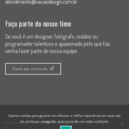
atendimento@nacaodesign.com.br
Faça parte do nosso time
Se você é um designer, fotógrafo, redator ou
programador talentoso e apaixonado pelo que faz,
venha fazer parte de nossa equipe
Envie seu currículo
Usamos cookies para garantir em oferecer a melhor experiência em nosso site.
Ao continuar navegando, você concorda com estas condições.
© Nação Design - Todos os direitos reservados