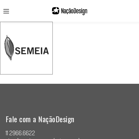
Fale com a NaçãoDesign
11 2966.6622