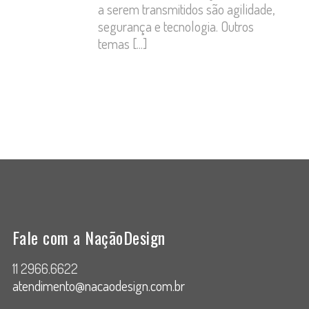
a serem transmitidos são agilidade,
segurança e tecnologia. Outros
temas
[...]
Fale com a NaçãoDesign
11 2966.6622
atendimento@nacaodesign.com.br