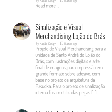
By
Nação Design
11 anos ago
Read more ...
Sinalização e Visual
Merchandising Lojão do Brás
By
Nação Design
11 anos ago
Projeto de Visual Merchandising para a
unidade de Santo André do Lojão do
Brás, com ilustrações digitais e arte
final de imagens, para impressão em
grande formato sobre adesivo, com
base no projeto de arquitetura da
Fukuoka. Para o projeto de sinalização
interna foram utilizadas peças
[...]