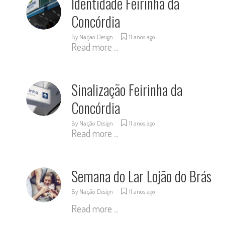
Identidade Feirinha da
Concórdia
By
Nação Design
11 anos ago
Read more ...
Sinalização Feirinha da
Concórdia
By
Nação Design
11 anos ago
Read more ...
Semana do Lar Lojão do Brás
By
Nação Design
11 anos ago
Read more ...