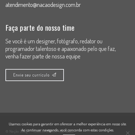
atendimento@nacaodesign.com.br
Faça parte do nosso time
Se você é um designer, fotógrafo, redator ou
programador talentoso e apaixonado pelo que faz,
venha fazer parte de nossa equipe
Envie seu currículo
Usamos cookies para garantir em oferecer a melhor experiência em nosso site.
Ao continuar navegando, você concorda com estas condições.
© Nação Design - Todos os direitos reservados