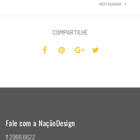
NEXT READING
COMPARTILHE
Fale com a NaçãoDesign
11 2966.6622