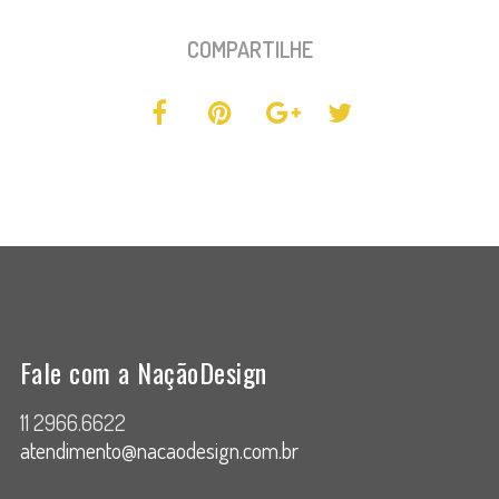
COMPARTILHE
Fale com a NaçãoDesign
11 2966.6622
atendimento@nacaodesign.com.br