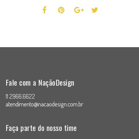
Fale com a NaçãoDesign
11 2966.6622
atendimento@nacaodesign.com.br
Faça parte do nosso time