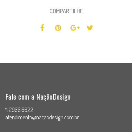
COMPARTILHE
Fale com a NaçãoDesign
11 2966.6622
atendimento@nacaodesign.com.br