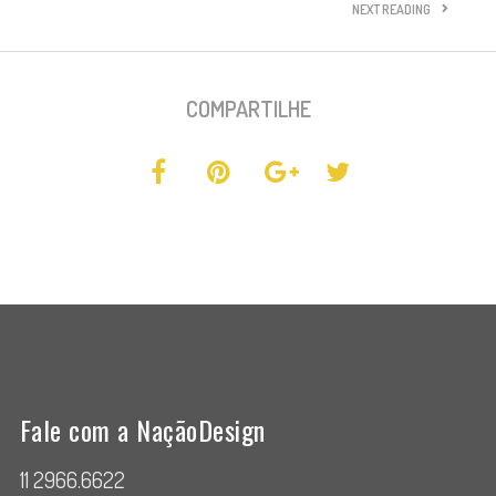
NEXT READING
COMPARTILHE
Fale com a NaçãoDesign
11 2966.6622