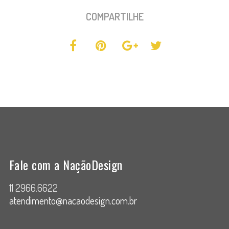
COMPARTILHE
Fale com a NaçãoDesign
11 2966.6622
atendimento@nacaodesign.com.br