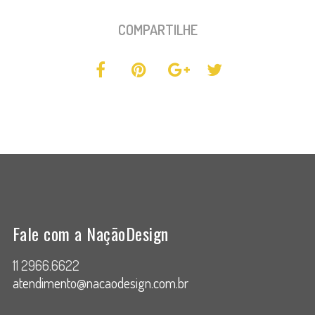
COMPARTILHE
Fale com a NaçãoDesign
11 2966.6622
atendimento@nacaodesign.com.br