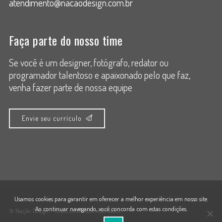
atendimento@nacaodesign.com.br
Faça parte do nosso time
Se você é um designer, fotógrafo, redator ou
programador talentoso e apaixonado pelo que faz,
venha fazer parte de nossa equipe
Envie seu currículo
Usamos cookies para garantir em oferecer a melhor experiência em nosso site.
Ao continuar navegando, você concorda com estas condições.
© Nação Design - Todos os direitos reservados