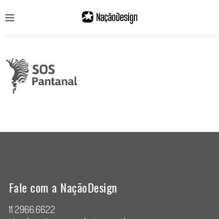
Fale com a NaçãoDesign
11 2966.6622